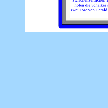
zwischenzeitlichen 
holen die Schalker 
zwei Tore von Gerald