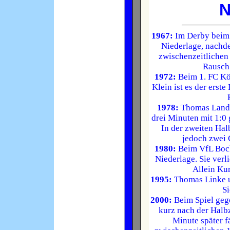
N
1967:
Im Derby beim 
Niederlage, nachd
zwischenzeitlichen 
Rausch 
1972:
Beim 1. FC Köl
Klein ist es der erste
1978:
Thomas Lande
drei Minuten mit 1:0
In der zweiten Hal
jedoch zwei 
1980:
Beim VfL Boch
Niederlage. Sie verl
Allein Kur
1995:
Thomas Linke 
Si
2000:
Beim Spiel geg
kurz nach der Halb
Minute später f