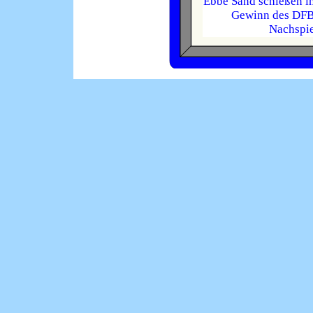
Ebbe Sand schießen i
Gewinn des DFB-P
Nachspie